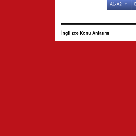
A1-A2
İngilizce Konu Anlatımı