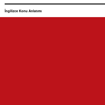
İngilizce Konu Anlatımı