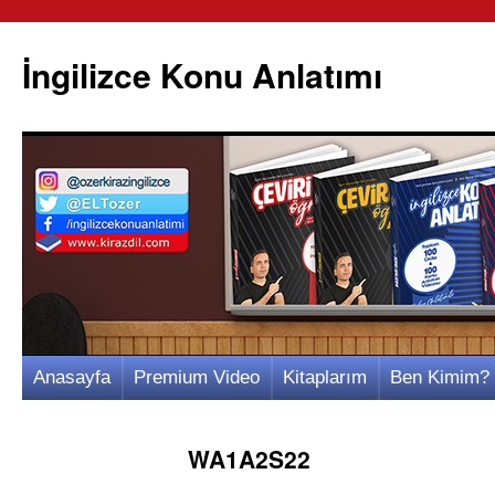
İngilizce Konu Anlatımı
İçeriğe
Anasayfa
Premium Video
Kitaplarım
Ben Kimim?
atla
WA1A2S22