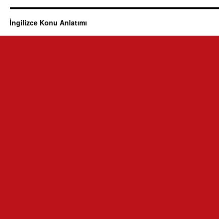
İngilizce Konu Anlatımı