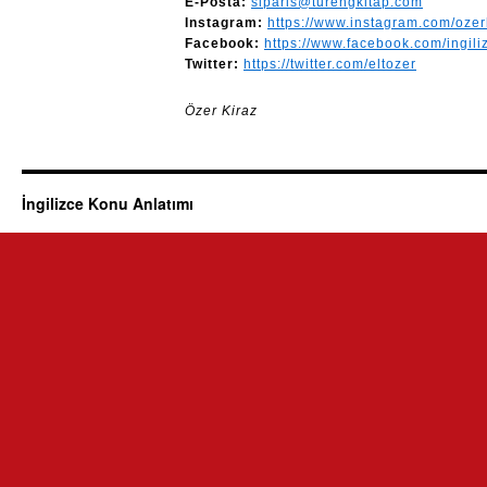
E-Posta:
siparis@turengkitap.com
Instagram:
https://www.instagram.com/ozerk
Facebook:
https://www.facebook.com/ingili
Twitter:
https://twitter.com/eltozer
Özer Kiraz
İngilizce Konu Anlatımı