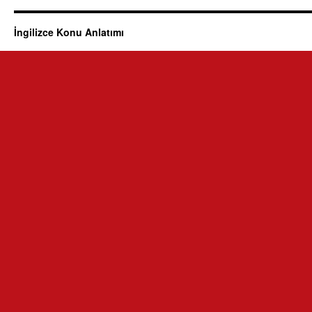
İngilizce Konu Anlatımı