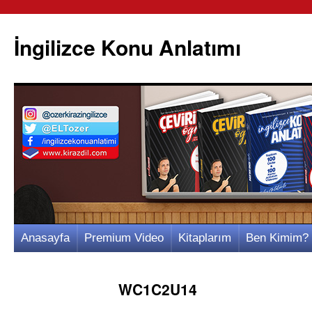
İngilizce Konu Anlatımı
İçeriğe
Anasayfa
Premium Video
Kitaplarım
Ben Kimim?
atla
WC1C2U14