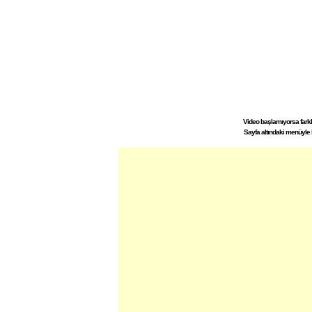
Video başlamıyorsa farklı 
Sayfa altındaki menüyle 