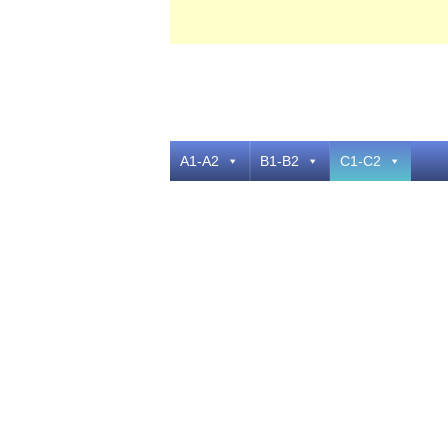
A1-A2
B1-B2
C1-C2