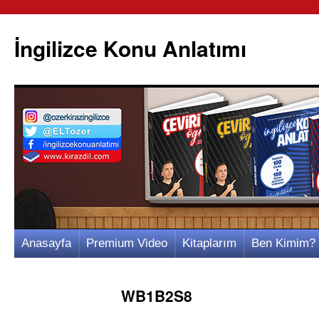
İngilizce Konu Anlatımı
İçeriğe
Anasayfa
Premium Video
Kitaplarım
Ben Kimim?
atla
WB1B2S8