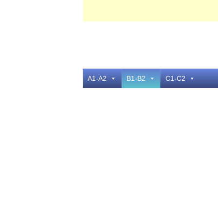
A1-A2
B1-B2
C1-C2