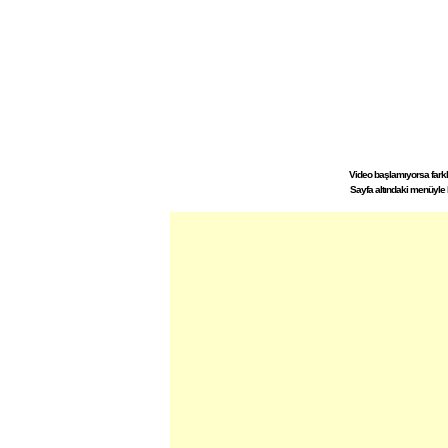
Video başlamıyorsa farklı 
Sayfa altındaki menüyle 