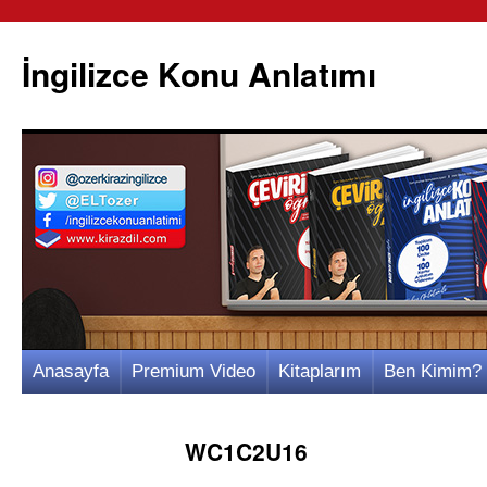
İngilizce Konu Anlatımı
İçeriğe
Anasayfa
Premium Video
Kitaplarım
Ben Kimim?
atla
WC1C2U16