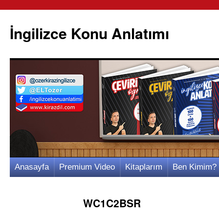
İngilizce Konu Anlatımı
İçeriğe
Anasayfa
Premium Video
Kitaplarım
Ben Kimim?
atla
WC1C2BSR