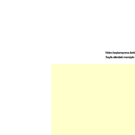
Video başlamıyorsa farklı 
Sayfa altındaki menüyle 