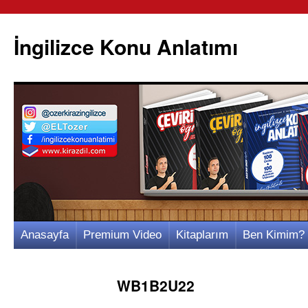
İngilizce Konu Anlatımı
İçeriğe
Anasayfa
Premium Video
Kitaplarım
Ben Kimim?
atla
WB1B2U22