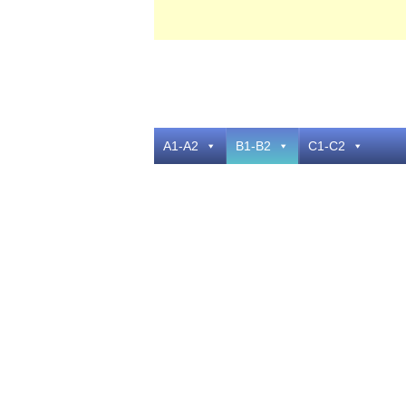
A1-A2
B1-B2
C1-C2