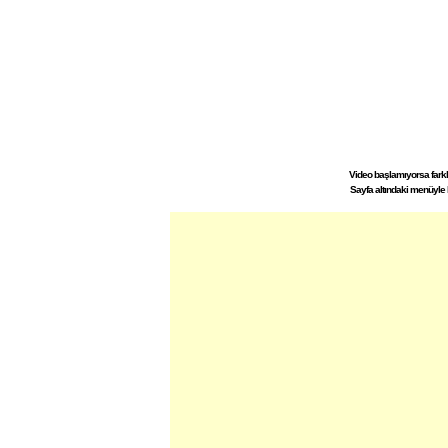
Video başlamıyorsa farklı 
Sayfa altındaki menüyle 