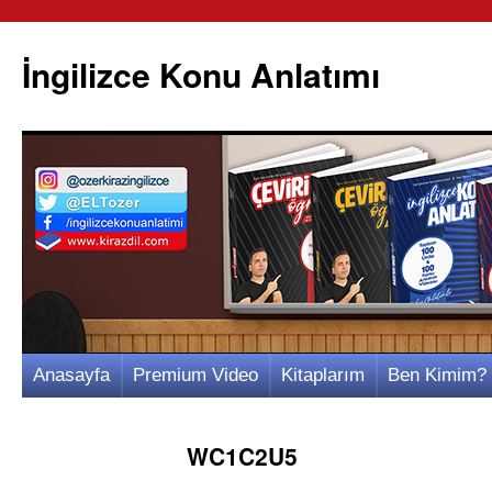
İngilizce Konu Anlatımı
İçeriğe
Anasayfa
Premium Video
Kitaplarım
Ben Kimim?
atla
WC1C2U5