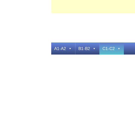
A1-A2
B1-B2
C1-C2