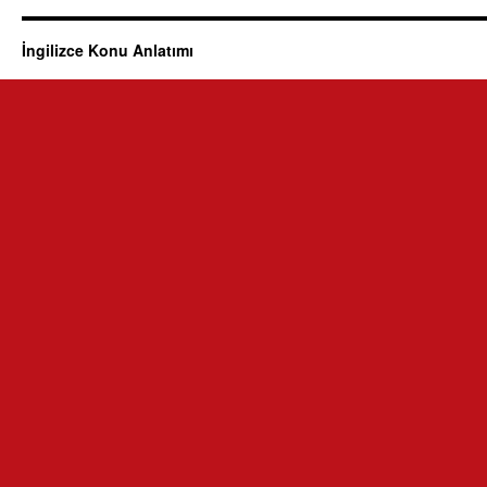
İngilizce Konu Anlatımı