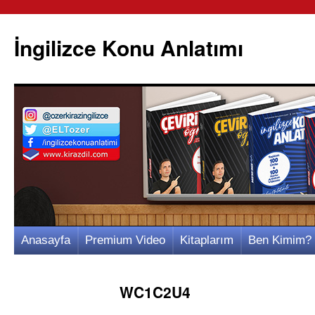
İngilizce Konu Anlatımı
İçeriğe
Anasayfa
Premium Video
Kitaplarım
Ben Kimim?
atla
WC1C2U4