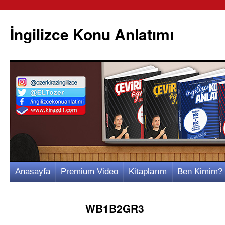
İngilizce Konu Anlatımı
İçeriğe
Anasayfa
Premium Video
Kitaplarım
Ben Kimim?
atla
WB1B2GR3