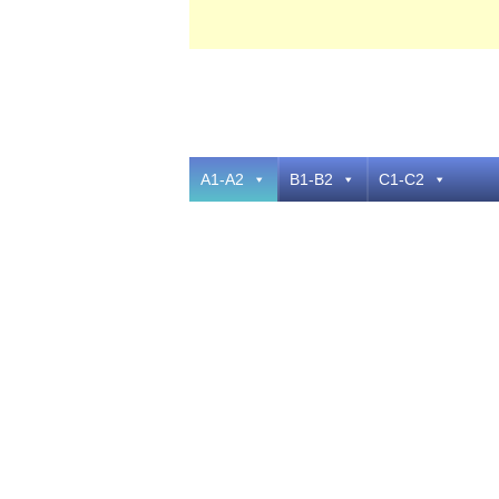
A1-A2
B1-B2
C1-C2