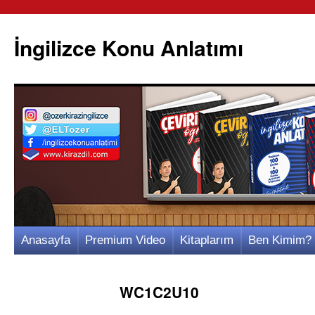
İngilizce Konu Anlatımı
İçeriğe
Anasayfa
Premium Video
Kitaplarım
Ben Kimim?
atla
WC1C2U10