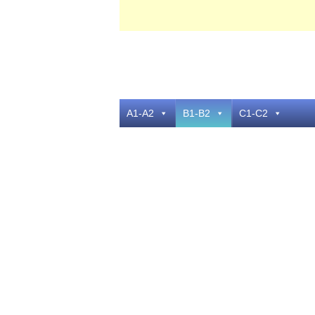
A1-A2
B1-B2
C1-C2