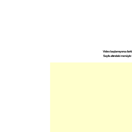
Video başlamıyorsa farklı 
Sayfa altındaki menüyle 