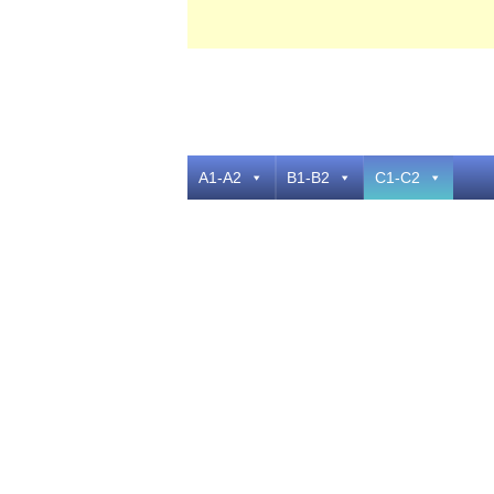
A1-A2
B1-B2
C1-C2