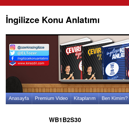
İngilizce Konu Anlatımı
İçeriğe
Anasayfa
Premium Video
Kitaplarım
Ben Kimim?
atla
WB1B2S30