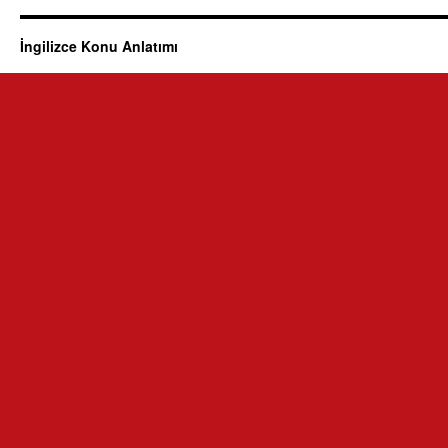
İngilizce Konu Anlatımı