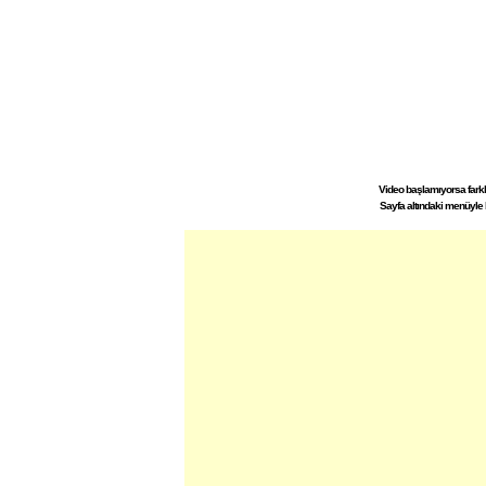
Video başlamıyorsa farklı 
Sayfa altındaki menüyle 