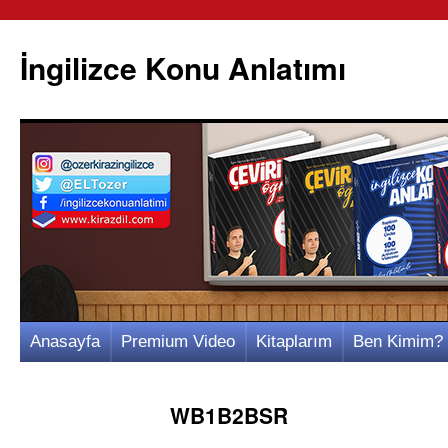
İngilizce Konu Anlatımı
İçeriğe
Anasayfa
Premium Video
Kitaplarım
Ben Kimim?
atla
WB1B2BSR