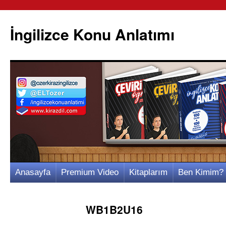
İngilizce Konu Anlatımı
İçeriğe
Anasayfa
Premium Video
Kitaplarım
Ben Kimim?
atla
WB1B2U16