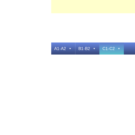
A1-A2
B1-B2
C1-C2