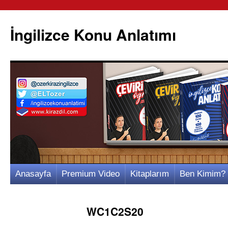
İngilizce Konu Anlatımı
İçeriğe
Anasayfa
Premium Video
Kitaplarım
Ben Kimim?
atla
WC1C2S20