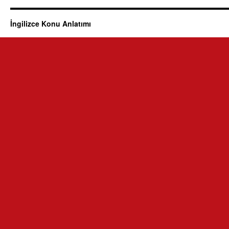
İngilizce Konu Anlatımı