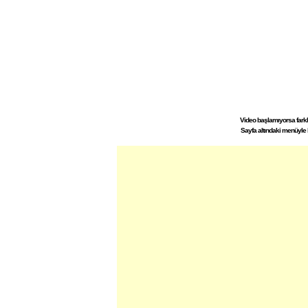
Video başlamıyorsa farklı 
Sayfa altındaki menüyle 