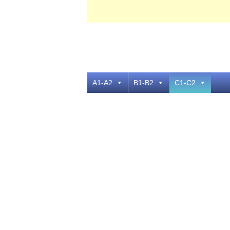
A1-A2
B1-B2
C1-C2