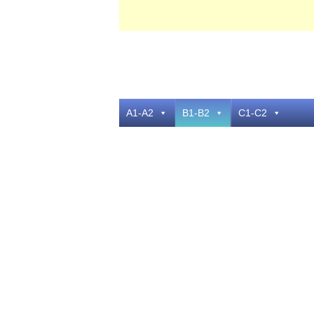
A1-A2
B1-B2
C1-C2