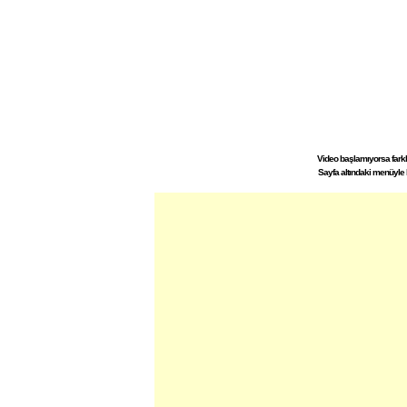
Video başlamıyorsa farklı 
Sayfa altındaki menüyle 