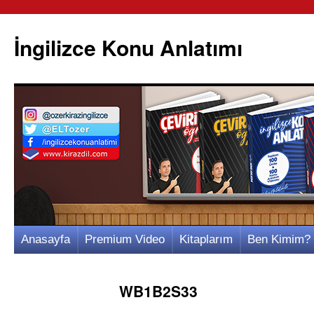
İngilizce Konu Anlatımı
İçeriğe
Anasayfa
Premium Video
Kitaplarım
Ben Kimim?
atla
WB1B2S33