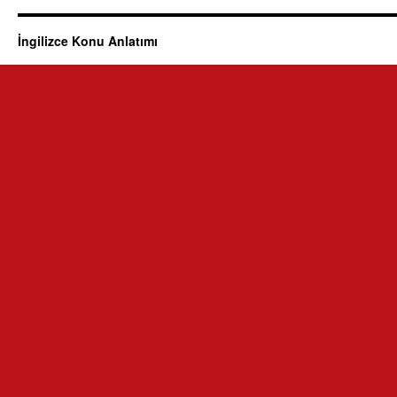
İngilizce Konu Anlatımı