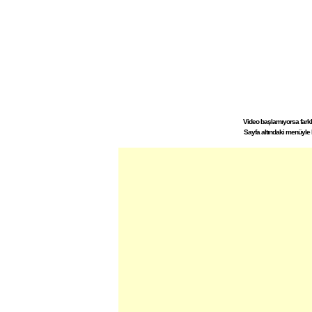
Video başlamıyorsa farklı 
Sayfa altındaki menüyle 