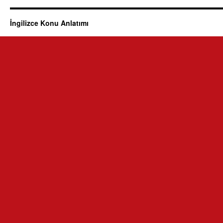
İngilizce Konu Anlatımı