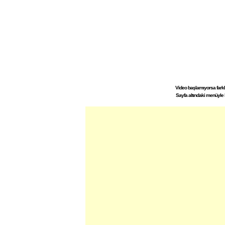
Video başlamıyorsa farklı 
Sayfa altındaki menüyle 