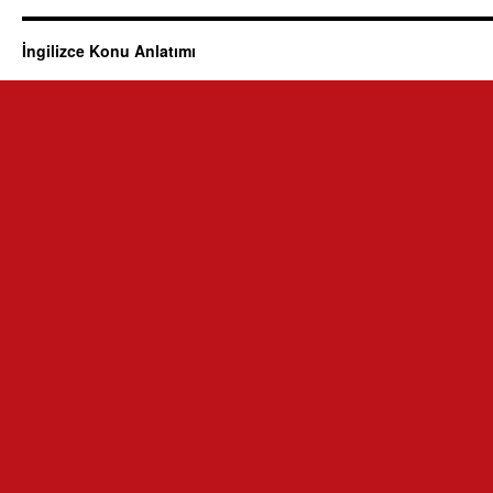
İngilizce Konu Anlatımı