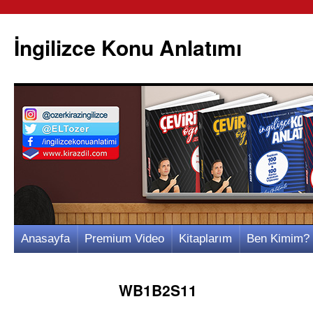
İngilizce Konu Anlatımı
İçeriğe
Anasayfa
Premium Video
Kitaplarım
Ben Kimim?
atla
WB1B2S11