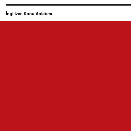
İngilizce Konu Anlatımı