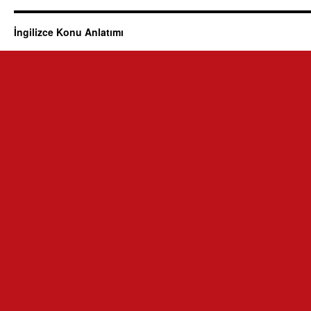
İngilizce Konu Anlatımı