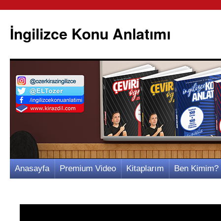
İngilizce Konu Anlatımı
İçeriğe
Anasayfa
Premium Video
Kitaplarım
Ben Kimim?
atla