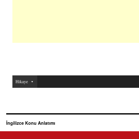
Hikaye
İngilizce Konu Anlatımı