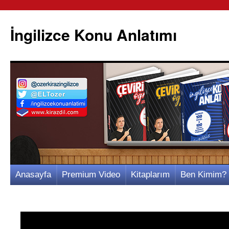
İngilizce Konu Anlatımı
İçeriğe
Anasayfa
Premium Video
Kitaplarım
Ben Kimim?
atla