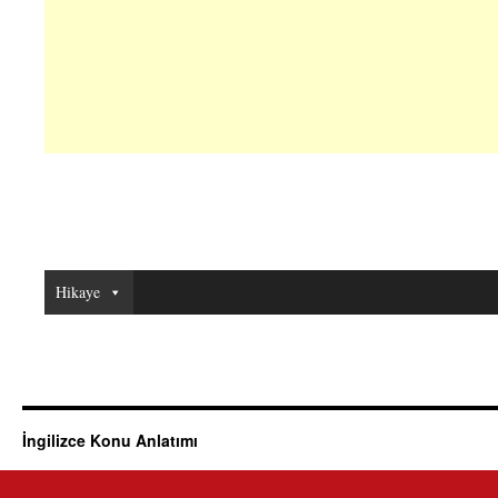
Hikaye
İngilizce Konu Anlatımı