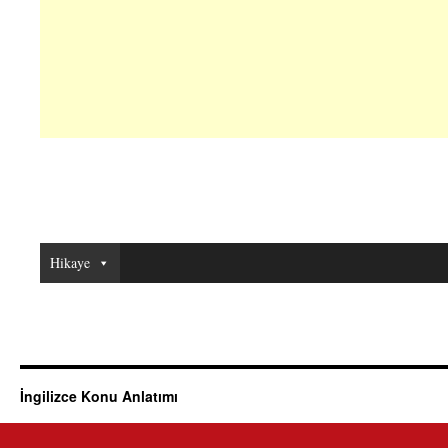
Hikaye
İngilizce Konu Anlatımı