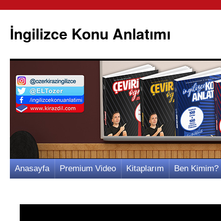
İngilizce Konu Anlatımı
İçeriğe
Anasayfa
Premium Video
Kitaplarım
Ben Kimim?
atla