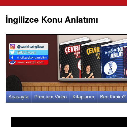
İngilizce Konu Anlatımı
İçeriğe
Anasayfa
Premium Video
Kitaplarım
Ben Kimim?
atla