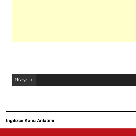
Hikaye
İngilizce Konu Anlatımı