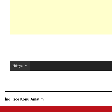
Hikaye
İngilizce Konu Anlatımı