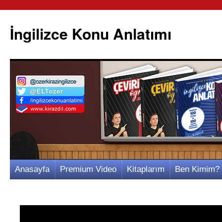
İngilizce Konu Anlatımı
İçeriğe
Anasayfa
Premium Video
Kitaplarım
Ben Kimim?
atla