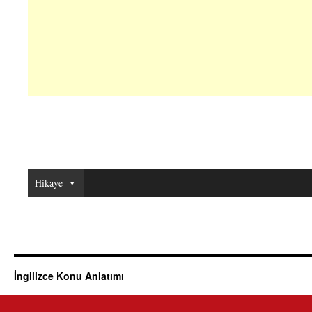
Hikaye
İngilizce Konu Anlatımı