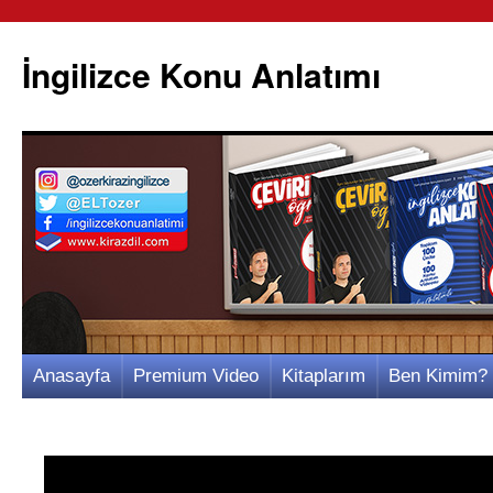
İngilizce Konu Anlatımı
İçeriğe
Anasayfa
Premium Video
Kitaplarım
Ben Kimim?
atla