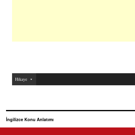
Hikaye
İngilizce Konu Anlatımı