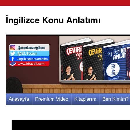
İngilizce Konu Anlatımı
İçeriğe
Anasayfa
Premium Video
Kitaplarım
Ben Kimim?
atla