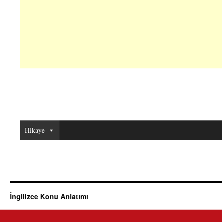
Hikaye
İngilizce Konu Anlatımı