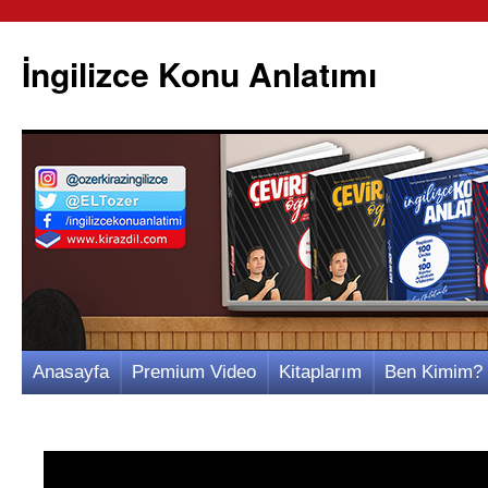
İngilizce Konu Anlatımı
İçeriğe
Anasayfa
Premium Video
Kitaplarım
Ben Kimim?
atla