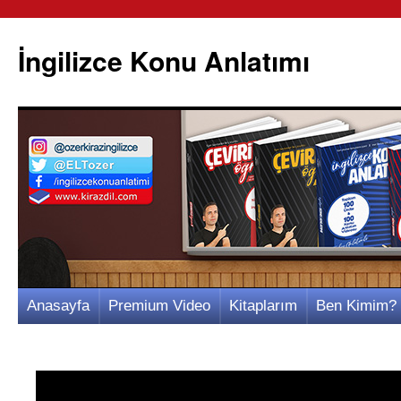
İngilizce Konu Anlatımı
İçeriğe
Anasayfa
Premium Video
Kitaplarım
Ben Kimim?
atla