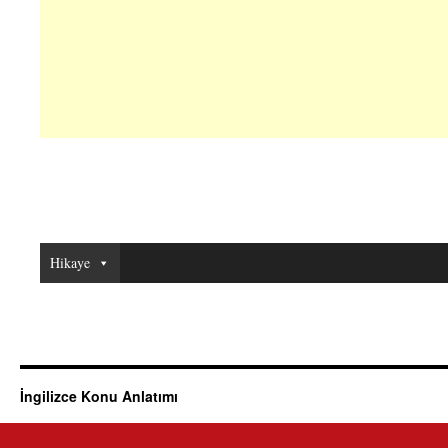
Hikaye
İngilizce Konu Anlatımı