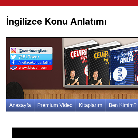
İngilizce Konu Anlatımı
İçeriğe
Anasayfa
Premium Video
Kitaplarım
Ben Kimim?
atla