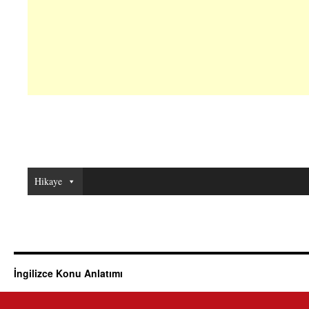
Hikaye
İngilizce Konu Anlatımı