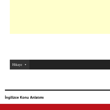
Hikaye
İngilizce Konu Anlatımı