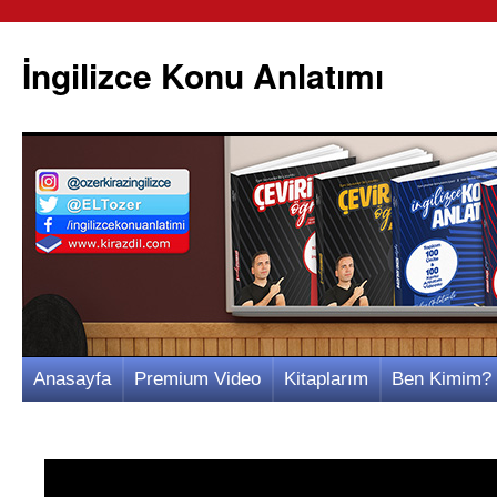
İngilizce Konu Anlatımı
İçeriğe
Anasayfa
Premium Video
Kitaplarım
Ben Kimim?
atla