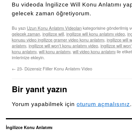
Bu videoda İngilizce Will Konu Anlatımı ya
gelecek zaman öğretiyorum.
Bu yazı
Uzun Konu Anlatımı Videoları
kategorisine gönderilmiş 
gelecek zaman
,
ingilizce will
,
ingilizce will konu anlatımı video
,
in
konusu video ingilizce gramer video konu anlatımı
,
ingilizce will 
anlatımı
,
ingilizce will won't konu anlatımı video
,
ingilizce will won
konu anlatımı
,
will konu anlatımı
,
will video konu anlatımı
ile etike
imlerinize ekleyin.
←
23- Düzensiz Fiiller Konu Anlatımı Video
Bir yanıt yazın
Yorum yapabilmek için
oturum açmalısınız
.
İngilizce Konu Anlatımı