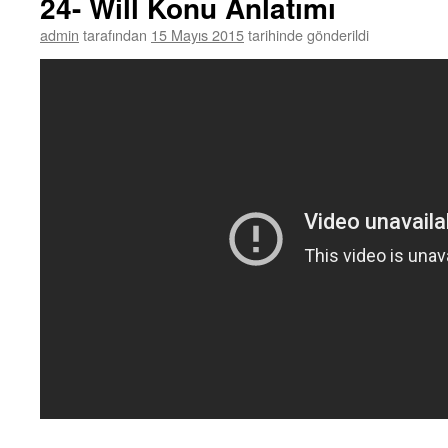
24- Will Konu Anlatımı
admin
tarafından
15 Mayıs 2015
tarihinde gönderildi