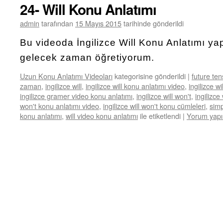
24- Will Konu Anlatımı
admin
tarafından
15 Mayıs 2015
tarihinde gönderildi
Bu videoda İngilizce Will Konu Anlatımı ya
gelecek zaman öğretiyorum.
Uzun Konu Anlatımı Videoları
kategorisine gönderildi
|
future te
zaman
,
ingilizce will
,
ingilizce will konu anlatımı video
,
ingilizce w
ingilizce gramer video konu anlatımı
,
ingilizce will won't
,
ingilizce
won't konu anlatımı video
,
ingilizce will won't konu cümleleri
,
simp
konu anlatımı
,
will video konu anlatımı
ile etiketlendi
|
Yorum yapı