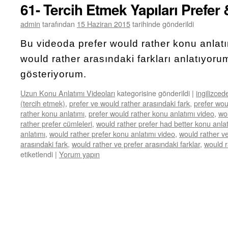
61- Tercih Etmek Yapıları Prefer
admin
tarafından
15 Haziran 2015
tarihinde gönderildi
Bu videoda prefer would rather konu anlat
would rather arasındaki farkları anlatıyorum
gösteriyorum.
Uzun Konu Anlatımı Videoları
kategorisine gönderildi
|
ingilizced
(tercih etmek)
,
prefer ve would rather arasındaki fark
,
prefer wou
rather konu anlatımı
,
prefer would rather konu anlatımı video
,
wo
rather prefer cümleleri
,
would rather prefer had better konu anla
anlatımı
,
would rather prefer konu anlatımı video
,
would rather ve
arasındaki fark
,
would rather ve prefer arasındaki farklar
,
would r
etiketlendi
|
Yorum yapın