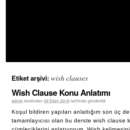
wish clauses
Etiket arşivi:
Wish Clause Konu Anlatımı
admin
tarafından
09 Ekim 2016
tarihinde gönderildi
Koşul bildiren yapıları anlattığım son üç der
tamamlayıcısı olan bu derste wish clause 
cümleciklerini anlatıyorum. Wish kelimesini