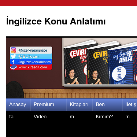
İngilizce Konu Anlatımı
İçeriğe
Anasay
Premium
Kitapları
Ben
İletiş
atla
fa
Video
m
Kimim?
m