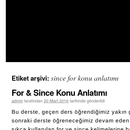
since for konu anlatımı
Etiket arşivi:
For & Since Konu Anlatımı
admin
tarafından
20 Mart 2016
tarihinde gönderildi
Bu derste, geçen ders öğrendiğimiz yakın
sonraki derste öğreneceğimiz devam ede
sıkça kullanılan for ve since kelimelerine 