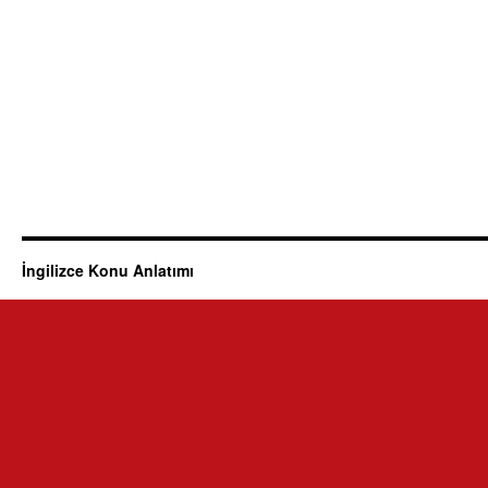
İngilizce Konu Anlatımı