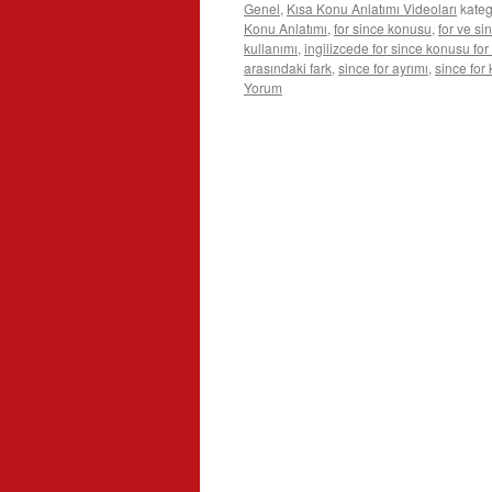
Genel
,
Kısa Konu Anlatımı Videoları
kateg
Konu Anlatımı
,
for since konusu
,
for ve sin
kullanımı
,
ingilizcede for since konusu for
arasındaki fark
,
since for ayrımı
,
since for
Yorum