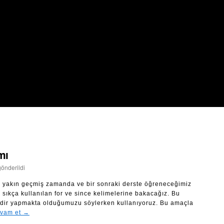
mı
gönderildi
z yakın geçmiş zamanda ve bir sonraki derste öğreneceğimiz
ıkça kullanılan for ve since kelimelerine bakacağız. Bu
redir yapmakta olduğumuzu söylerken kullanıyoruz. Bu amaçla
vam et
→