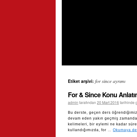
for since ayrımı
Etiket arşivi:
For & Since Konu Anlatı
admin
tarafından
20 Mart 2016
tarihinde 
Bu derste, geçen ders öğrendiğimi
devam eden yakın geçmiş zamanda s
kelimeleri, bir eylemi ne kadar sü
kullandığımızda, for …
Okumaya de