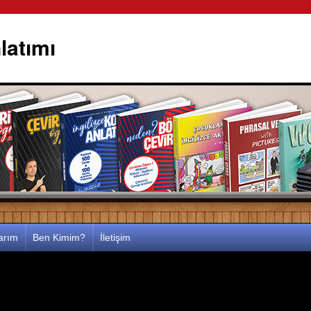
latımı
larım
Ben Kimim?
İletişim